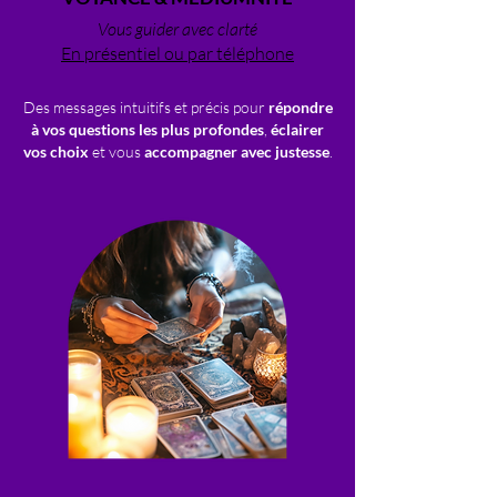
Vous guider avec clarté
En présentiel ou par téléphone
Des messages intuitifs et précis pour
répondre
à vos questions les plus profondes
,
éclairer
vos choix
et vous
accompagner avec justesse
.