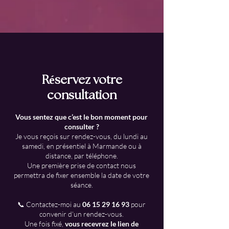
Réservez votre
consultation
Vous sentez que c’est le bon moment pour
consulter ?
Je vous reçois sur rendez-vous, du lundi au
samedi, en présentiel à Marmande ou à
distance, par téléphone.
Une première prise de contact nous
permettra de fixer ensemble la date de votre
séance.
📞 Contactez-moi au
06 15 29 16 93
pour
convenir d’un rendez-vous.
Une fois fixé,
vous recevrez le lien de