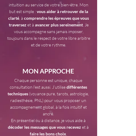
intuition au service de votre bien-être. Mon
but est simple :
vous aider à retrouver de la
clarté
, à
comprendre les épreuves que vous
traversez
et à
avancer plus sereinement
. Je
vous accompagne sans jamais imposer,
toujours dans le respect de votre libre arbitre
et de votre rythme.
MON APPROCHE
Chaque personne est unique, chaque
consultation l’est aussi. J’utilise
différentes
techniques
(voyance pure, tarots, astrologie,
radiesthésie, PNL) pour vous proposer un
accompagnement global, à la fois intuitif et
ancré.
En présentiel ou à distance, je vous aide à
décoder les messages que vous recevez
et à
faire les bons choix
.