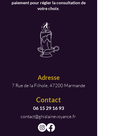
paiement pour régler la consultation de
votre choix
.
Adresse
7 Rue de la Filhole, 47200 Marmande
Contact
06 15 29 16 93
contact@ghislainevoyance.fr