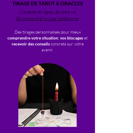
TIRAGE DE TAROT & ORACLES
Lire entre les lignes de votre vie
En présentiel ou par téléphone
Des tirages personnalisés pour mieux
comprendre votre situation
,
vos blocages
et
recevoir des conseils
concrets sur votre
avenir.