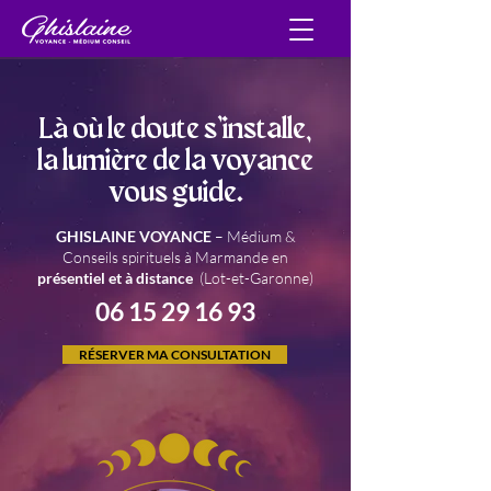
Là où le doute s’installe,
la lumière de la voyance
vous guide.
GHISLAINE VOYANCE
– Médium &
Conseils spirituels à Marmande en
présentiel et à distance
(Lot-et-Garonne)
06 15 29 16 93
RÉSERVER MA CONSULTATION