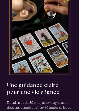
Une guidance claire
pour une vie alignee
Depuis plus de 30 ans, j’accompagne avec
douceur, écoute et sincérité toutes celles et