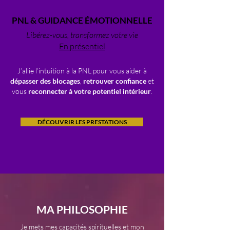
PNL & GUIDANCE ÉMOTIONNELLE
Libérez-vous, transformez votre vie
En présentiel
J’allie l’intuition à la PNL pour vous aider à
dépasser des blocages
,
retrouver confiance
et
vous
reconnecter à votre potentiel intérieur
.
DÉCOUVRIR LES PRESTATIONS
MA PHILOSOPHIE
Je mets mes capacités spirituelles et mon