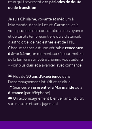
ceux qui traversent
des périodes de doute
ou de transition
.
Je suis Ghislaine, voyante et médium à
Marmande, dans le Lot-et-Garonne, et je
vous propose des consultations de voyance
et de tarots (en présentielle ou à distance),
d’astrologie, de radiesthésie et de PNL.
Chaque séance est une véritable
rencontre
d’âme à âme
, un moment sacré pour mettre
de la lumière sur votre chemin, vous aider à
y voir plus clair et à avancer avec confiance.
🌟 Plus de
30 ans d'expérience
dans
l'accompagnement intuitif et spirituel
📍 Séances en
présentiel à Marmande
ou
à
distance
(par téléphone)
❤️ Un accompagnement bienveillant, intuitif,
sur-mesure et sans jugement