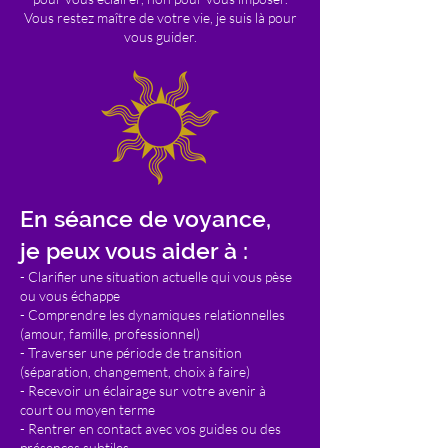
Vous restez maître de votre vie, je suis là pour
vous guider.
En séance de voyance,
je peux vous aider à :
- Clarifier une situation actuelle qui vous pèse
ou vous échappe
- Comprendre les dynamiques relationnelles
(amour, famille, professionnel)
- Traverser une période de transition
(séparation, changement, choix à faire)
- Recevoir un éclairage sur votre avenir à
court ou moyen terme
- Rentrer en contact avec vos guides ou des
présences subtiles