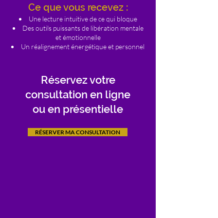
Ce que vous recevez :
Une lecture intuitive de ce qui bloque
Des outils puissants de libération mentale
et émotionnelle
Un réalignement énergétique et personnel
Réservez votre
consultation en ligne
ou en présentielle
RÉSERVER MA CONSULTATION